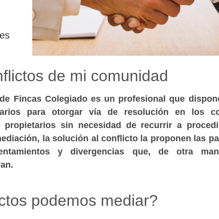
nes
nflictos de mi comunidad
 de Fincas Colegiado es un profesional que dispon
arios para otorgar vía de resolución en los co
e propietarios sin necesidad de recurrir a proced
mediación, la solución al conflicto la proponen las pa
rentamientos y divergencias que, de otra man
an.
ictos podemos mediar?