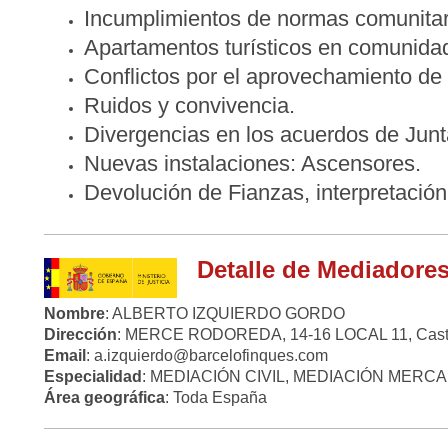
Incumplimientos de normas comunitar
Apartamentos turísticos en comunidad
Conflictos por el aprovechamiento d
Ruidos y convivencia.
Divergencias en los acuerdos de Junt
Nuevas instalaciones: Ascensores.
Devolución de Fianzas, i
nterpretación
Detalle de Mediadore
Nombre
: ALBERTO IZQUIERDO GORDO
Dirección
: MERCE RODOREDA, 14-16 LOCAL 11, Castel
Email
: a.izquierdo@barcelofinques.com
Especialidad
: MEDIACIÓN CIVIL, MEDIACIÓN MERCA
Área geográfica
: Toda España