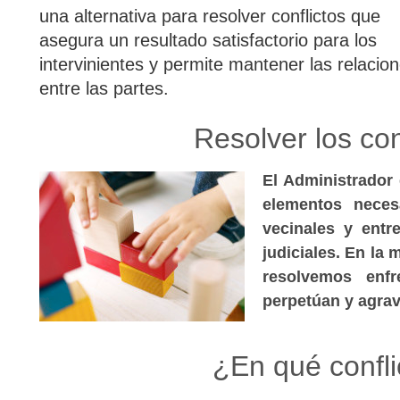
una alternativa para resolver conflictos que
asegura un resultado satisfactorio para los
intervinientes y permite mantener las relacio
entre las partes.
Resolver los co
El Administrador
elementos neces
vecinales y entr
judiciales. En la 
resolvemos enf
perpetúan y agrav
¿En qué confl