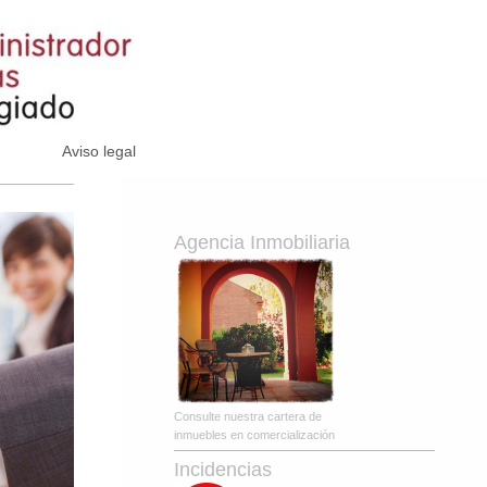
Aviso legal
Agencia Inmobiliaria
Consulte nuestra cartera de
inmuebles en comercialización
Incidencias